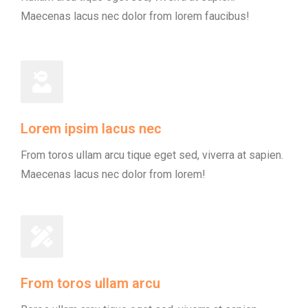
Maecenas lacus nec dolor from lorem faucibus!
Lorem ipsim lacus nec
From toros ullam arcu tique eget sed, viverra at sapien.
Maecenas lacus nec dolor from lorem!
From toros ullam arcu