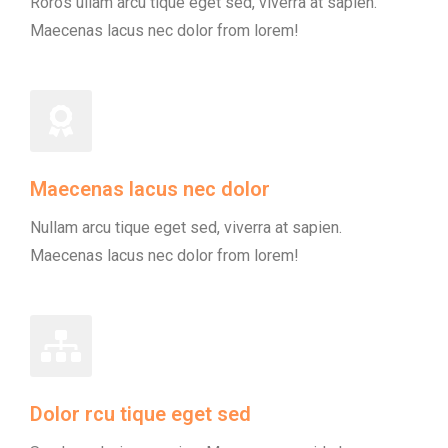
Roros ullam arcu tique eget sed, viverra at sapien.
Maecenas lacus nec dolor from lorem!
Maecenas lacus nec dolor
Nullam arcu tique eget sed, viverra at sapien.
Maecenas lacus nec dolor from lorem!
Dolor rcu tique eget sed