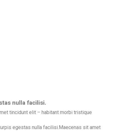
s nulla facilisi.
t tincidunt elit – habitant morbi tristique
urpis egestas nulla facilisi.Maecenas sit amet