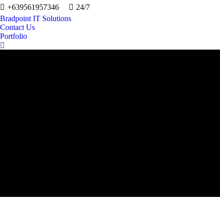
+639561957346
24/7
Bradpoint IT Solutions
Contact Us
Portfolio