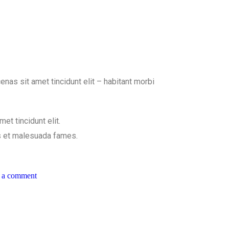
nas sit amet tincidunt elit – habitant morbi
t tincidunt elit.
us et malesuada fames.
 a comment