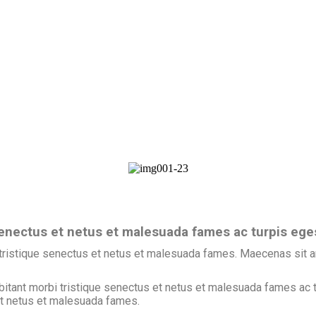
enectus et netus et malesuada fames ac turpis egesta
 tristique senectus et netus et malesuada fames. Maecenas sit ame
bitant morbi tristique senectus et netus et malesuada fames ac t
 et netus et malesuada fames.