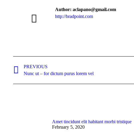
Author:
aclapano@gmail.com
http://bradpoint.com
PREVIOUS
Nunc ut – for dictum purus lorem vel
Amet tincidunt elit habitant morbi tristique
February 5, 2020