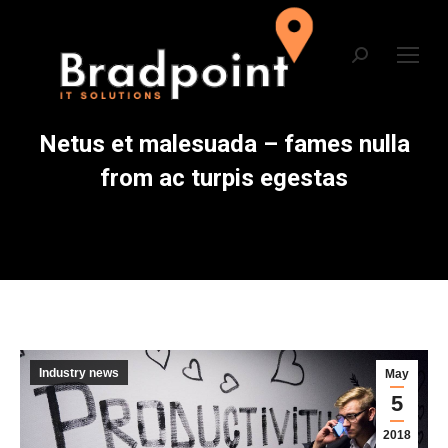
Netus et malesuada – fames nulla
from ac turpis egestas
Industry news
May
5
2018