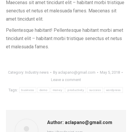
Maecenas sit amet tincidunt elit – habitant morbi tristique
senectus et netus et malesuada fames. Maecenas sit
amet tincidunt elit.
Pellentesque habitant! Pellentesque habitant morbi amet
tincidunt elit – habitant morbi tristique senectus et netus
et malesuada fames.
Category:
Industry news
By
aclapano@gmail.com
May 5, 2018
Leave a comment
Tags:
business
demo
money
productivity
success
wordpress
Author:
aclapano@gmail.com