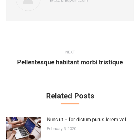
http://bradpoint.com
NEXT
Pellentesque habitant morbi tristique
Related Posts
Nunc ut – for dictum purus lorem vel
February 5, 2020